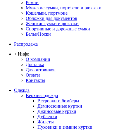
Ремни
Мужские сумки, портфели и рюкзаки
Кошельки, портмоне
Обложки для документов
Женские сумки и рюкзаки
Спортивные и дорожные сумки
Белье/Носки
Распродажа
+ Инфо
О компании
Доставка
Для оптовиков
Оплата
Контакты
Одежда
Верхняя одежда
Ветровки и бомберы
Демисезонные куртки
Джинсовые куртки
Дубленки
Жилеты
Пуховики и зимние куртки