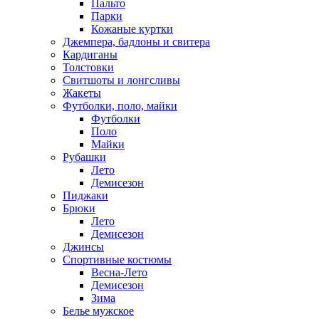
Пальто
Парки
Кожаные куртки
Джемпера, бадлоны и свитера
Кардиганы
Толстовки
Свитшоты и лонгсливы
Жакеты
Футболки, поло, майки
Футболки
Поло
Майки
Рубашки
Лето
Демисезон
Пиджаки
Брюки
Лето
Демисезон
Джинсы
Спортивные костюмы
Весна-Лето
Демисезон
Зима
Белье мужское