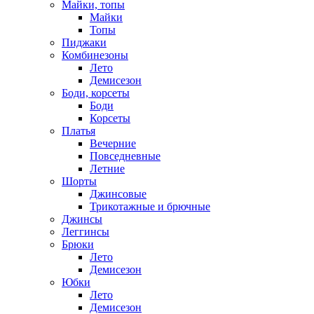
Майки, топы
Майки
Топы
Пиджаки
Комбинезоны
Лето
Демисезон
Боди, корсеты
Боди
Корсеты
Платья
Вечерние
Повседневные
Летние
Шорты
Джинсовые
Трикотажные и брючные
Джинсы
Леггинсы
Брюки
Лето
Демисезон
Юбки
Лето
Демисезон