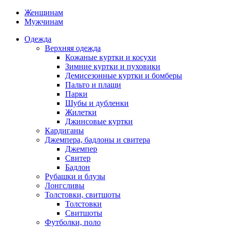
Женщинам
Мужчинам
Одежда
Верхняя одежда
Кожаные куртки и косухи
Зимние куртки и пуховики
Демисезонные куртки и бомберы
Пальто и плащи
Парки
Шубы и дубленки
Жилетки
Джинсовые куртки
Кардиганы
Джемпера, бадлоны и свитера
Джемпер
Свитер
Бадлон
Рубашки и блузы
Лонгсливы
Толстовки, свитшоты
Толстовки
Свитшоты
Футболки, поло