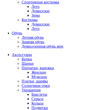
Спортивные костюмы
Лето
Демисезон
Зима
Костюмы
Демисезон
Лето
Обувь
Летняя обувь
Зимняя обувь
Демисезонная обувь жен
Аксессуары
Кепки
Шапки
Перчатки, варежки
Женские
Мужские
Платки, шарфы
Солнечные очки
Украшения
Браслеты
Серьги
Кольца
Подвески