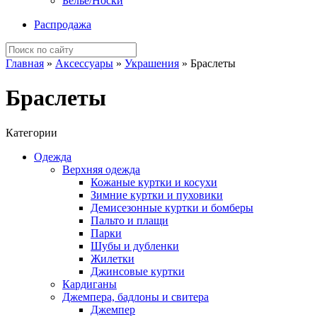
Белье/Носки
Распродажа
Главная
»
Аксессуары
»
Украшения
»
Браслеты
Браслеты
Категории
Одежда
Верхняя одежда
Кожаные куртки и косухи
Зимние куртки и пуховики
Демисезонные куртки и бомберы
Пальто и плащи
Парки
Шубы и дубленки
Жилетки
Джинсовые куртки
Кардиганы
Джемпера, бадлоны и свитера
Джемпер