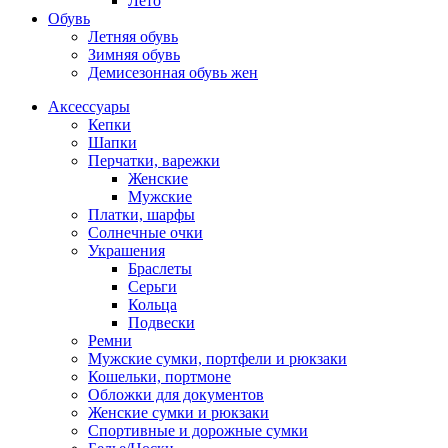
Лето
Обувь
Летняя обувь
Зимняя обувь
Демисезонная обувь жен
Аксессуары
Кепки
Шапки
Перчатки, варежки
Женские
Мужские
Платки, шарфы
Солнечные очки
Украшения
Браслеты
Серьги
Кольца
Подвески
Ремни
Мужские сумки, портфели и рюкзаки
Кошельки, портмоне
Обложки для документов
Женские сумки и рюкзаки
Спортивные и дорожные сумки