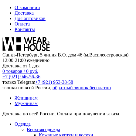
О компании
Доставка
Для оптовиков
Оплата
Контакты
Санкт-Петербург, 5 линия В.О. дом 46 (м.Василеостровская)
12:00-21:00 ежедневно
Доставка от 1 дня
0 товаров / 0 руб.
+7 (921) 946-56-36
только Telegram
+7 (921) 953-38-58
звонки по всей России,
обратный звонок бесплатно
Женщинам
Мужчинам
Доставка по всей России. Оплата при получении заказа.
Одежда
Верхняя одежда
Кожаные куртки и косухи