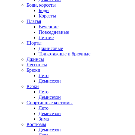
Боди, корсеты
Боди
Корсеты
Платья
Вечерние
Повседневные
Летние
Шорты
Джинсовые
Трикотажные и брючные
Джинсы
Леггинсы
Брюки
Лето
Демисезон
Юбки
Лето
Демисезон
Спортивные костюмы
Лето
Демисезон
Зима
Костюмы
Демисезон