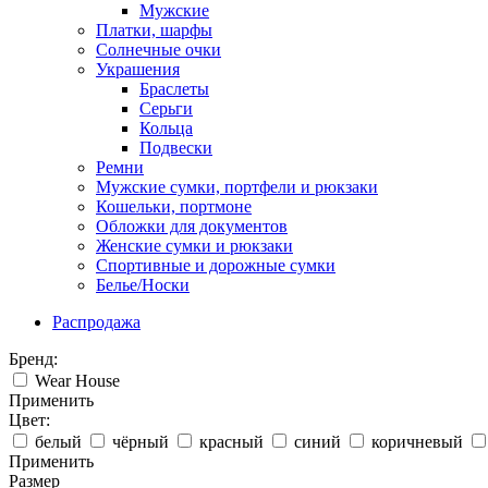
Мужские
Платки, шарфы
Солнечные очки
Украшения
Браслеты
Серьги
Кольца
Подвески
Ремни
Мужские сумки, портфели и рюкзаки
Кошельки, портмоне
Обложки для документов
Женские сумки и рюкзаки
Спортивные и дорожные сумки
Белье/Носки
Распродажа
Бренд:
Wear House
Применить
Цвет:
белый
чёрный
красный
синий
коричневый
Применить
Размер