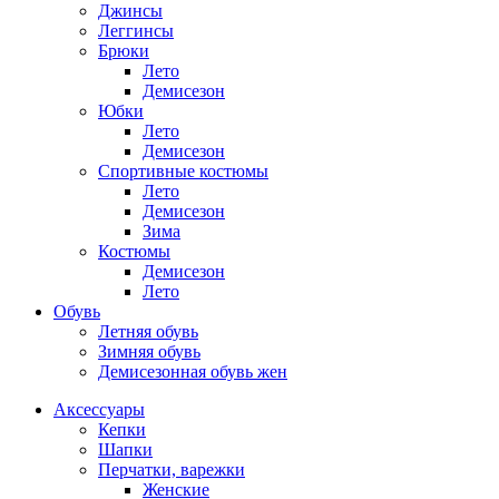
Джинсы
Леггинсы
Брюки
Лето
Демисезон
Юбки
Лето
Демисезон
Спортивные костюмы
Лето
Демисезон
Зима
Костюмы
Демисезон
Лето
Обувь
Летняя обувь
Зимняя обувь
Демисезонная обувь жен
Аксессуары
Кепки
Шапки
Перчатки, варежки
Женские