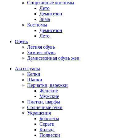
Спортивные костюмы
Лето
Демисезон
Зима
Костюмы
Демисезон
Лето
Обувь
Летняя обувь
Зимняя обувь
Демисезонная обувь жен
Аксессуары
Кепки
Шапки
Перчатки, варежки
Женские
Мужские
Платки, шарфы
Солнечные очки
Украшения
Браслеты
Серьги
Кольца
Подвески