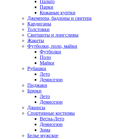
Пальто
Парки
Кожаные куртки
Джемпера, бадлоны и свитера
Кардиганы
Толстовки
Свитшоты и лонгсливы
Жакеты
Футболки, поло, майки
Футболки
Поло
Майки
Рубашки
Лето
Демисезон
Пиджаки
Брюки
Лето
Демисезон
Джинсы
Спортивные костюмы
Весна-Лето
Демисезон
Зима
Белье мужское