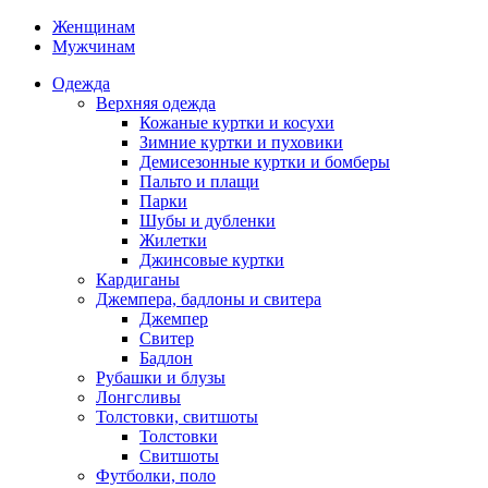
Женщинам
Мужчинам
Одежда
Верхняя одежда
Кожаные куртки и косухи
Зимние куртки и пуховики
Демисезонные куртки и бомберы
Пальто и плащи
Парки
Шубы и дубленки
Жилетки
Джинсовые куртки
Кардиганы
Джемпера, бадлоны и свитера
Джемпер
Свитер
Бадлон
Рубашки и блузы
Лонгсливы
Толстовки, свитшоты
Толстовки
Свитшоты
Футболки, поло