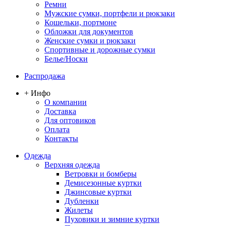
Ремни
Мужские сумки, портфели и рюкзаки
Кошельки, портмоне
Обложки для документов
Женские сумки и рюкзаки
Спортивные и дорожные сумки
Белье/Носки
Распродажа
+ Инфо
О компании
Доставка
Для оптовиков
Оплата
Контакты
Одежда
Верхняя одежда
Ветровки и бомберы
Демисезонные куртки
Джинсовые куртки
Дубленки
Жилеты
Пуховики и зимние куртки