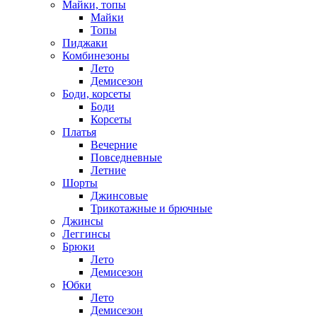
Майки, топы
Майки
Топы
Пиджаки
Комбинезоны
Лето
Демисезон
Боди, корсеты
Боди
Корсеты
Платья
Вечерние
Повседневные
Летние
Шорты
Джинсовые
Трикотажные и брючные
Джинсы
Леггинсы
Брюки
Лето
Демисезон
Юбки
Лето
Демисезон