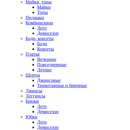
Майки, топы
Майки
Топы
Пиджаки
Комбинезоны
Лето
Демисезон
Боди, корсеты
Боди
Корсеты
Платья
Вечерние
Повседневные
Летние
Шорты
Джинсовые
Трикотажные и брючные
Джинсы
Леггинсы
Брюки
Лето
Демисезон
Юбки
Лето
Демисезон