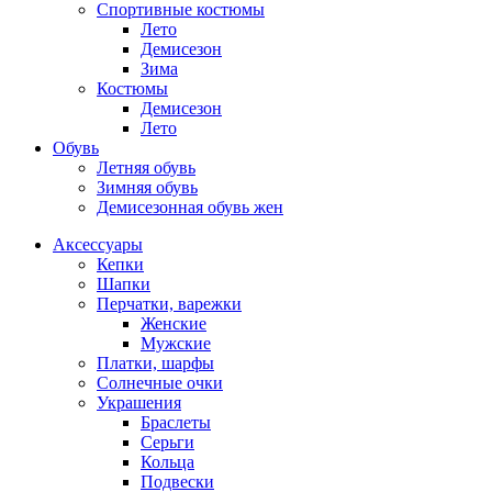
Спортивные костюмы
Лето
Демисезон
Зима
Костюмы
Демисезон
Лето
Обувь
Летняя обувь
Зимняя обувь
Демисезонная обувь жен
Аксессуары
Кепки
Шапки
Перчатки, варежки
Женские
Мужские
Платки, шарфы
Солнечные очки
Украшения
Браслеты
Серьги
Кольца
Подвески