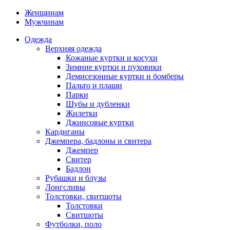
Женщинам
Мужчинам
Одежда
Верхняя одежда
Кожаные куртки и косухи
Зимние куртки и пуховики
Демисезонные куртки и бомберы
Пальто и плащи
Парки
Шубы и дубленки
Жилетки
Джинсовые куртки
Кардиганы
Джемпера, бадлоны и свитера
Джемпер
Свитер
Бадлон
Рубашки и блузы
Лонгсливы
Толстовки, свитшоты
Толстовки
Свитшоты
Футболки, поло