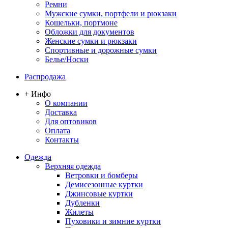
Ремни
Мужские сумки, портфели и рюкзаки
Кошельки, портмоне
Обложки для документов
Женские сумки и рюкзаки
Спортивные и дорожные сумки
Белье/Носки
Распродажа
+ Инфо
О компании
Доставка
Для оптовиков
Оплата
Контакты
Одежда
Верхняя одежда
Ветровки и бомберы
Демисезонные куртки
Джинсовые куртки
Дубленки
Жилеты
Пуховики и зимние куртки