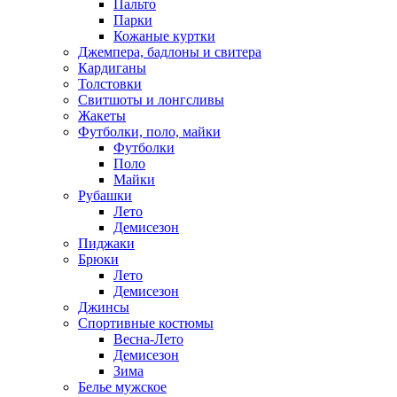
Пальто
Парки
Кожаные куртки
Джемпера, бадлоны и свитера
Кардиганы
Толстовки
Свитшоты и лонгсливы
Жакеты
Футболки, поло, майки
Футболки
Поло
Майки
Рубашки
Лето
Демисезон
Пиджаки
Брюки
Лето
Демисезон
Джинсы
Спортивные костюмы
Весна-Лето
Демисезон
Зима
Белье мужское