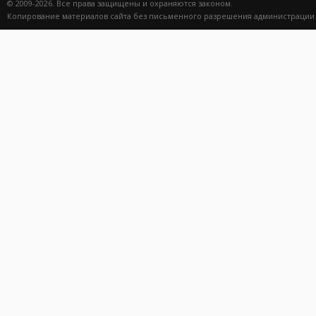
© 2009-2026. Все права защищены и охраняются законом.
2 700 руб.
2 700 руб.
Копирование материалов сайта без письменного разрешения администрации