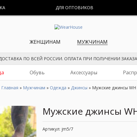
КА
ДЛЯ ОПТОВИКОВ
ЖЕНЩИНАМ
МУЖЧИНАМ
ДОСТАВКА ПО ВСЕЙ РОССИИ. ОПЛАТА ПРИ ПОЛУЧЕНИИ ЗАКАЗА
да
Обувь
Аксессуары
Расп
Главная
»
Мужчинам
»
Одежда
»
Джинсы
»
Мужские джинсы WH
Мужские джинсы W
Артикул: jm5/7