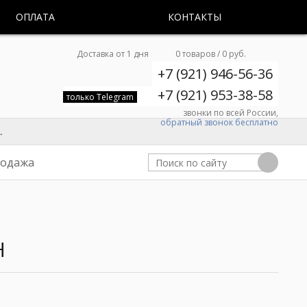
ОПЛАТА
КОНТАКТЫ
Доставка от 1 дня
0 товаров / 0 руб.
+7 (921) 946-56-36
+7 (921) 953-38-58
только Telegram
звонки по всей России,
обратный звонок бесплатно
.
родажа
H