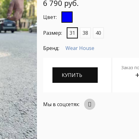
6 790 руб.
Цвет:
Размер:
31
38
40
Бренд:
Wear House
Заказ п
+
Мы в соцсетях: