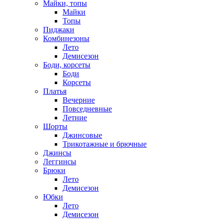
Майки, топы
Майки
Топы
Пиджаки
Комбинезоны
Лето
Демисезон
Боди, корсеты
Боди
Корсеты
Платья
Вечерние
Повседневные
Летние
Шорты
Джинсовые
Трикотажные и брючные
Джинсы
Леггинсы
Брюки
Лето
Демисезон
Юбки
Лето
Демисезон