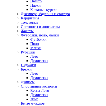
Пальто
Парки
Кожаные куртки
Джемпера, бадлоны и свитера
Кардиганы
Толстовки
Свитшоты и лонгсливы
Жакеты
Футболки, поло, майки
Футболки
Поло
Майки
Рубашки
Лето
Демисезон
Пиджаки
Брюки
Лето
Демисезон
Джинсы
Спортивные костюмы
Весна-Лето
Демисезон
Зима
Белье мужское