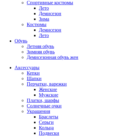
Спортивные костюмы
Лето
Демисезон
Зима
Костюмы
Демисезон
Лето
Обувь
Летняя обувь
Зимняя обувь
Демисезонная обувь жен
Аксессуары
Кепки
Шапки
Перчатки, варежки
Женские
Мужские
Платки, шарфы
Солнечные очки
Украшения
Браслеты
Серьги
Кольца
Подвески