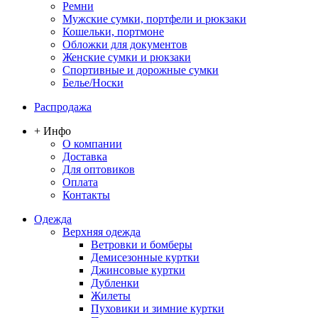
Ремни
Мужские сумки, портфели и рюкзаки
Кошельки, портмоне
Обложки для документов
Женские сумки и рюкзаки
Спортивные и дорожные сумки
Белье/Носки
Распродажа
+ Инфо
О компании
Доставка
Для оптовиков
Оплата
Контакты
Одежда
Верхняя одежда
Ветровки и бомберы
Демисезонные куртки
Джинсовые куртки
Дубленки
Жилеты
Пуховики и зимние куртки