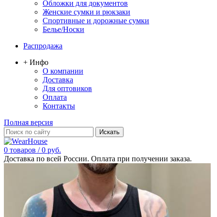
Обложки для документов
Женские сумки и рюкзаки
Спортивные и дорожные сумки
Белье/Носки
Распродажа
+ Инфо
О компании
Доставка
Для оптовиков
Оплата
Контакты
Полная версия
0 товаров / 0 руб.
Доставка по всей России. Оплата при получении заказа.