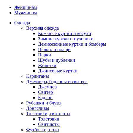
Женщинам
Мужчинам
Одежда
Верхняя одежда
Кожаные куртки и косухи
Зимние куртки и пуховики
Демисезонные куртки и бомберы
Пальто и плащи
Парки
Шубы и дубленки
Жилетки
Джинсовые куртки
Кардиганы
Джемпера, бадлоны и свитера
Джемпер
Свитер
Бадлон
Рубашки и блузы
Лонгсливы
Толстовки, свитшоты
Толстовки
Свитшоты
Футболки, поло