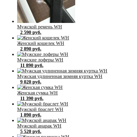
Мужской ремень WH
2 590 руб.
Женский кошелек WH
2 890 руб.
Мужские лоферы WH
11 890 руб.
Мужская удлиненная зимняя куртка WH
9 020 руб.
Женская сумка WH
11 390 руб.
Мужской браслет WH
1 890 руб.
Мужской анарак WH
5 520 руб.