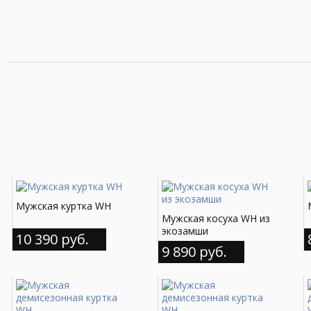
Мужская куртка WH
Мужская косуха WH из
экозамши
10 390 руб.
9 890 руб.