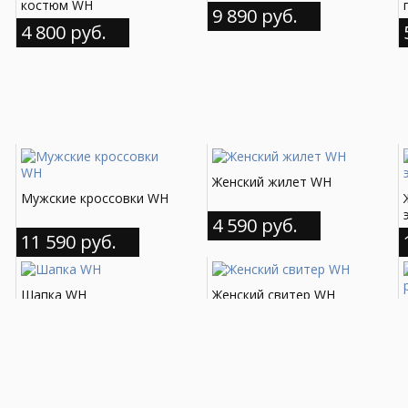
костюм WH
9 890 руб.
4 800 руб.
Женский жилет WH
Мужские кроссовки WH
4 590 руб.
11 590 руб.
Шапка WH
Женский свитер WH
1 790 руб.
2 370 руб.