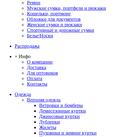
Ремни
Мужские сумки, портфели и рюкзаки
Кошельки, портмоне
Обложки для документов
Женские сумки и рюкзаки
Спортивные и дорожные сумки
Белье/Носки
Распродажа
+ Инфо
О компании
Доставка
Для оптовиков
Оплата
Контакты
Одежда
Верхняя одежда
Ветровки и бомберы
Демисезонные куртки
Джинсовые куртки
Дубленки
Жилеты
Пуховики и зимние куртки