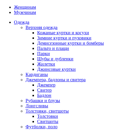
Женщинам
Мужчинам
Одежда
Верхняя одежда
Кожаные куртки и косухи
Зимние куртки и пуховики
Демисезонные куртки и бомберы
Пальто и плащи
Парки
Шубы и дубленки
Жилетки
Джинсовые куртки
Кардиганы
Джемпера, бадлоны и свитера
Джемпер
Свитер
Бадлон
Рубашки и блузы
Лонгсливы
Толстовки, свитшоты
Толстовки
Свитшоты
Футболки, поло