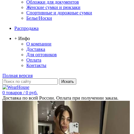
Обложки для документов
Женские сумки и рюкзаки
Спортивные и дорожные сумки
Белье/Носки
Распродажа
+ Инфо
О компании
Доставка
Для оптовиков
Оплата
Контакты
Полная версия
0 товаров / 0 руб.
Доставка по всей России. Оплата при получении заказа.