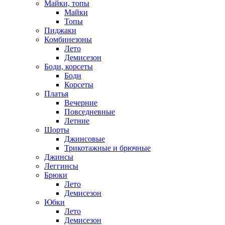
Майки, топы
Майки
Топы
Пиджаки
Комбинезоны
Лето
Демисезон
Боди, корсеты
Боди
Корсеты
Платья
Вечерние
Повседневные
Летние
Шорты
Джинсовые
Трикотажные и брючные
Джинсы
Леггинсы
Брюки
Лето
Демисезон
Юбки
Лето
Демисезон