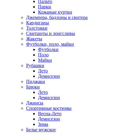
Пальто
Парки
Кожаные куртки
Джемпера, бадлоны и свитера
Кардиганы
Толстовки
Свитшоты и лонгсливы
Жакеты
Футболки, поло, майки
Футболки
Поло
Майки
Рубашки
Лето
Демисезон
Пиджаки
Брюки
Лето
Демисезон
Джинсы
Спортивные костюмы
Весна-Лето
Демисезон
Зима
Белье мужское