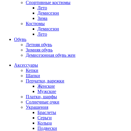
Спортивные костюмы
Лето
Демисезон
Зима
Костюмы
Демисезон
Лето
Обувь
Летняя обувь
Зимняя обувь
Демисезонная обувь жен
Аксессуары
Кепки
Шапки
Перчатки, варежки
Женские
Мужские
Платки, шарфы
Солнечные очки
Украшения
Браслеты
Серьги
Кольца
Подвески