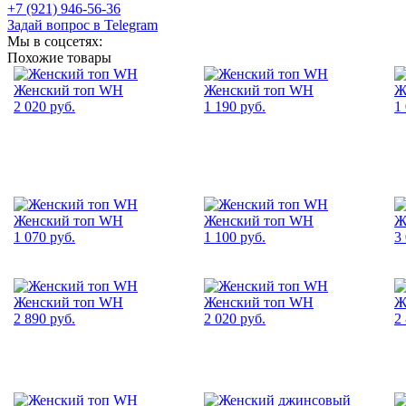
+7 (921) 946-56-36
Задай вопрос в Telegram
Мы в соцсетях:
Похожие товары
Женский топ WH
Женский топ WH
Ж
2 020 руб.
1 190 руб.
1
Женский топ WH
Женский топ WH
Ж
1 070 руб.
1 100 руб.
3
Женский топ WH
Женский топ WH
Ж
2 890 руб.
2 020 руб.
2