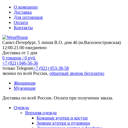
О компании
Доставка
Для оптовиков
Оплата
Контакты
Санкт-Петербург, 5 линия В.О. дом 46 (м.Василеостровская)
12:00-21:00 ежедневно
Доставка от 1 дня
0 товаров / 0 руб.
+7 (921) 946-56-36
только Telegram
+7 (921) 953-38-58
звонки по всей России,
обратный звонок бесплатно
Женщинам
Мужчинам
Доставка по всей России. Оплата при получении заказа.
Одежда
Верхняя одежда
Кожаные куртки и косухи
Зимние куртки и пуховики