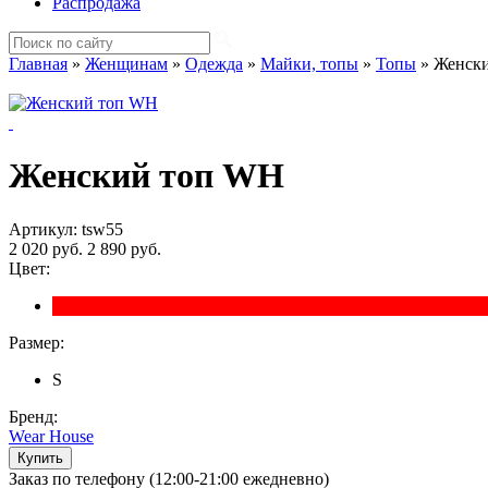
Распродажа
Главная
»
Женщинам
»
Одежда
»
Майки, топы
»
Топы
»
Женск
Женский топ WH
Артикул: tsw55
2 020 руб.
2 890 руб.
Цвет:
Размер:
S
Бренд:
Wear House
Заказ по телефону (12:00-21:00 ежедневно)