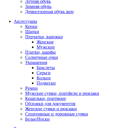
Летняя обувь
Зимняя обувь
Демисезонная обувь жен
Аксессуары
Кепки
Шапки
Перчатки, варежки
Женские
Мужские
Платки, шарфы
Солнечные очки
Украшения
Браслеты
Серьги
Кольца
Подвески
Ремни
Мужские сумки, портфели и рюкзаки
Кошельки, портмоне
Обложки для документов
Женские сумки и рюкзаки
Спортивные и дорожные сумки
Белье/Носки