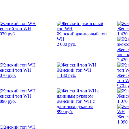
енский топ WH
Женс
 070 руб.
Женский джинсовый топ
1 430 
WH
2 030 руб.
Женс
экоко
3 420 
енский топ WH
Женский топ WH
 070 руб.
1 130 руб.
Женс
топ W
970 р
енский топ WH
Женс
 890 руб.
Женский топ WH с
1 070 
длинным рукавом
890 руб.
Женс
1 990 