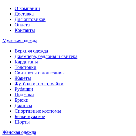
О компании
Доставка
Для оптовиков
Оплата
Контакты
Мужская одежда
Верхняя одежда
Джемпера, бадлоны и свитера
Кардиганы
Толстовки
Свитшоты и лонгсливы
Жакеты
Футболки, поло, майки
Рубашки
Пиджаки
Брюки
Джинсы
Спортивные костюмы
Белье мужское
Шорты
Женская одежда