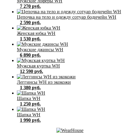
Мужские лоферы WН
7 270 руб.
Цепочка на тело и одежду сотуар бодичейн WH
2 590 руб.
Женская юбка WH
1 530 руб.
Мужские джинсы WH
6 890 руб.
Мужская куртка WH
12 590 руб.
Леггинсы WH из экокожи
1 380 руб.
Шапка WH
1 250 руб.
Шапка WH
1 990 руб.