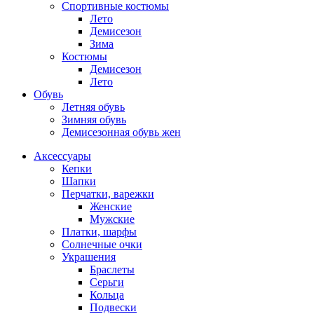
Спортивные костюмы
Лето
Демисезон
Зима
Костюмы
Демисезон
Лето
Обувь
Летняя обувь
Зимняя обувь
Демисезонная обувь жен
Аксессуары
Кепки
Шапки
Перчатки, варежки
Женские
Мужские
Платки, шарфы
Солнечные очки
Украшения
Браслеты
Серьги
Кольца
Подвески