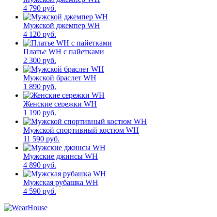
4 790 руб.
Мужской джемпер WH
4 120 руб.
Платье WH с пайетками
2 300 руб.
Мужской браслет WH
1 890 руб.
Женские сережки WH
1 190 руб.
Мужской спортивный костюм WH
11 590 руб.
Мужские джинсы WH
4 890 руб.
Мужская рубашка WH
4 590 руб.