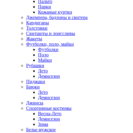
Пальто
Парки
Кожаные куртки
Джемпера, бадлоны и свитера
Кардиганы
Толстовки
Свитшоты и лонгсливы
Жакеты
Футболки, поло, майки
Футболки
Поло
Майки
Рубашки
Лето
Демисезон
Пиджаки
Брюки
Лето
Демисезон
Джинсы
Спортивные костюмы
Весна-Лето
Демисезон
Зима
Белье мужское