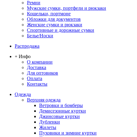
Ремни
Мужские сумки, портфели и рюкзаки
Кошельки, портмоне
Обложки для документов
Женские сумки и рюкзаки
Спортивные и дорожные сумки
Белье/Носки
Распродажа
+ Инфо
О компании
Доставка
Для оптовиков
Оплата
Контакты
Одежда
Верхняя одежда
Ветровки и бомберы
Демисезонные куртки
Джинсовые куртки
Дубленки
Жилеты
Пуховики и зимние куртки