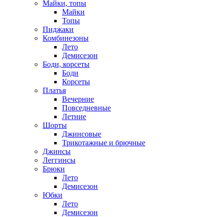
Майки, топы
Майки
Топы
Пиджаки
Комбинезоны
Лето
Демисезон
Боди, корсеты
Боди
Корсеты
Платья
Вечерние
Повседневные
Летние
Шорты
Джинсовые
Трикотажные и брючные
Джинсы
Леггинсы
Брюки
Лето
Демисезон
Юбки
Лето
Демисезон