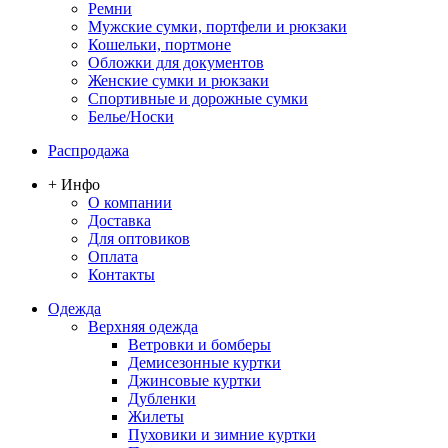
Ремни
Мужские сумки, портфели и рюкзаки
Кошельки, портмоне
Обложки для документов
Женские сумки и рюкзаки
Спортивные и дорожные сумки
Белье/Носки
Распродажа
+ Инфо
О компании
Доставка
Для оптовиков
Оплата
Контакты
Одежда
Верхняя одежда
Ветровки и бомберы
Демисезонные куртки
Джинсовые куртки
Дубленки
Жилеты
Пуховики и зимние куртки