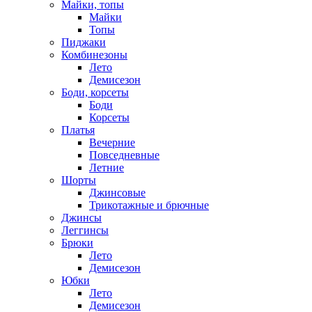
Майки, топы
Майки
Топы
Пиджаки
Комбинезоны
Лето
Демисезон
Боди, корсеты
Боди
Корсеты
Платья
Вечерние
Повседневные
Летние
Шорты
Джинсовые
Трикотажные и брючные
Джинсы
Леггинсы
Брюки
Лето
Демисезон
Юбки
Лето
Демисезон