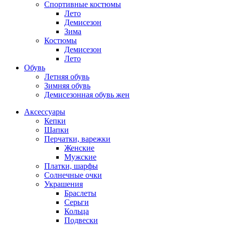
Спортивные костюмы
Лето
Демисезон
Зима
Костюмы
Демисезон
Лето
Обувь
Летняя обувь
Зимняя обувь
Демисезонная обувь жен
Аксессуары
Кепки
Шапки
Перчатки, варежки
Женские
Мужские
Платки, шарфы
Солнечные очки
Украшения
Браслеты
Серьги
Кольца
Подвески