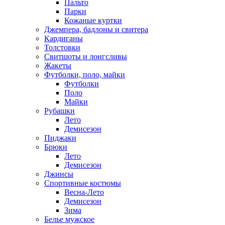
Пальто
Парки
Кожаные куртки
Джемпера, бадлоны и свитера
Кардиганы
Толстовки
Свитшоты и лонгсливы
Жакеты
Футболки, поло, майки
Футболки
Поло
Майки
Рубашки
Лето
Демисезон
Пиджаки
Брюки
Лето
Демисезон
Джинсы
Спортивные костюмы
Весна-Лето
Демисезон
Зима
Белье мужское