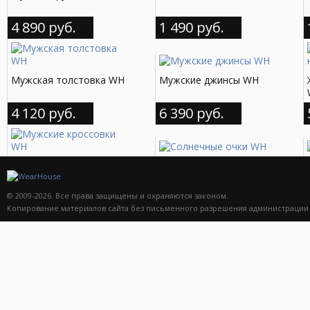
4 890 руб.
1 490 руб.
Мужская толстовка WH
Мужские джинсы WH
4 120 руб.
6 390 руб.
Мужские кроссовки WН
Солнечные очки WH
11 590 руб.
4 990 руб.
© 2009-2026. Все права защищены и охраняются законом.
Копирование материалов сайта без письменного разрешения администрации