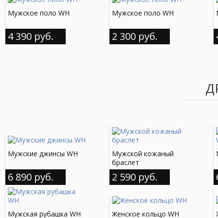
Мужское поло WH
Мужское поло WH
4 390 руб.
2 300 руб.
Д
Мужские джинсы WH
Мужской кожаный
браслет
6 890 руб.
2 590 руб.
Мужская рубашка WH
Женское кольцо WH